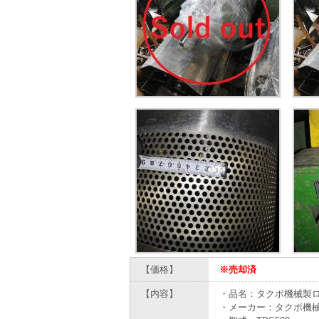
【価格】
※売却済
【内容】
・品名：タクボ機械製
・メーカー：タクボ機