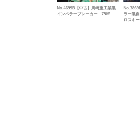
No.4699B【中古】川崎重工業製
No.38
インペラーブレーカー 75㎾
ラー製自
ロスキー