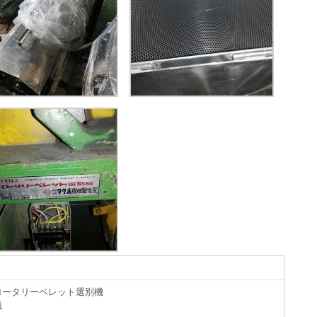
ロータリーペレット選別機
械