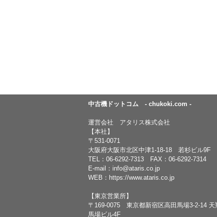
中古機ドットコム - chukoki.com -
運営会社 アタリス株式会社
【本社】
〒531-0071
大阪府大阪市北区中津1-18-18 若杉ビル9F
TEL：
06-6292-7313
FAX：06-6292-7314
E-mail：
info@ataris.co.jp
WEB：
https://www.ataris.co.jp
【東京営業所】
〒169-0075 東京都新宿区高田馬場3-2-14 
馬場ビル4F