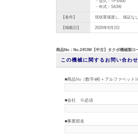
・型式：TPS500
・年式：S63年
【条件】
現状置場渡し、保証な
【掲載日】
2020年9月2日
商品No：No.2453M【中古】タクボ機械製ロ
この機械に関するお問い合わ