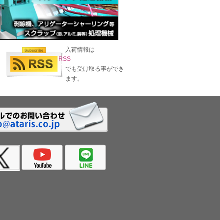
入荷情報は
RSS
でも受け取る事ができ
ます。