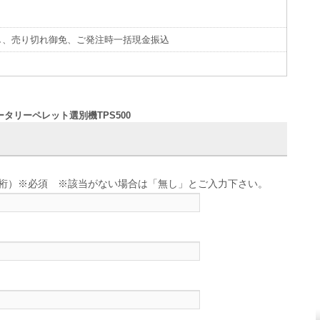
し、売り切れ御免、ご発注時一括現金振込
ータリーペレット選別機TPS500
せ