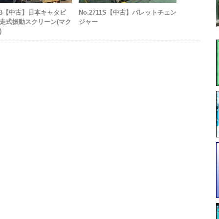
69B【中古】日本キャタピ
No.2711S【中古】パレットチェン
走式振動スクリーン(マク
ジャー
)