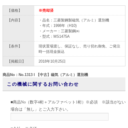
【価格】
※売却済
【内容】
・品名：三菱製鋼製磁気（アルミ）選別機
・年式：1998年（H10)
・メーカー：三菱製鋼㈱
・型式：MS1475A
【条件】
現状置場渡し、保証なし、売り切れ御免、ご発注
時一括現金振込
【掲載日】
2018年10月25日
商品No：No.1313 I 【中古】磁気（アルミ）選別機
この機械に関するお問い合わせ