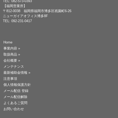
TEL: 082-573-0393
【福岡営業所】
〒812-0038 福岡県福岡市博多区祇園町6-26
ニューガイアオフィス博多8F
TEL: 092-231-0417
Home
事業内容
»
取扱商品
»
会社概要
»
メンテナンス
最新補助金情報
»
注意事項
個人情報保護方針
メール配信 登録
メール配信解除
よくあるご質問
お問い合わせ