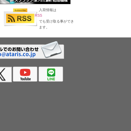
入荷情報は
RSS
でも受け取る事ができ
ます。