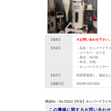
【価格】
※お問い合わせ下さい
【内容】
・品名：ホッパードライ
・メーカー：カワタ
・型式：AD-50
・年式：不明
・ホッパードライヤー 
【条件】
現状置場渡し、保証な
【掲載日】
2024年10月30日
商品No：No.5111U【中古】ホッパードライ
この機械に関するお問い合わ