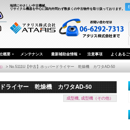
地球にやさしい中古機械。
リサイクル機器を中心に国内外問わず数多くの中古物件を取り扱っております。
»
»
社概要
メンテナンス
最新補助金情報
注意事項
よくあるご
他）
>
No.5111U【中古】ホッパードライヤー 乾燥機 カワタAD-50
ードライヤー 乾燥機 カワタAD-50
成型機
,
成型機（その他）