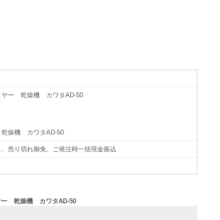
。
ヤー 乾燥機 カワタAD-50
乾燥機 カワタAD-50
し、売り切れ御免、ご発注時一括現金振込
ヤー 乾燥機 カワタAD-50
せ