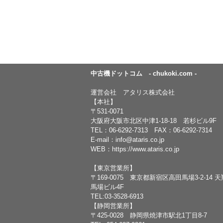
中古機ドットコム - chukoki.com -
運営会社 アタリス株式会社
【本社】
〒531-0071
大阪府大阪市北区中津1-18-18 若杉ビル9F
TEL：
06-6292-7313
FAX：06-6292-7314
E-mail：
info@ataris.co.jp
WEB：
https://www.ataris.co.jp
【東京営業所】
〒169-0075 東京都新宿区高田馬場3-2-14 
馬場ビル4F
TEL:03-3528-6913
【静岡営業所】
〒425-0028 静岡県焼津市駅北1丁目8-7