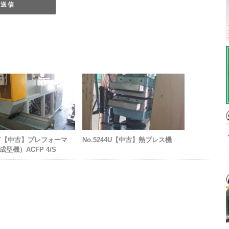
3 Y【中古】プレフォーマ
No.5244U【中古】熱プレス機
型機）ACFP 4/S