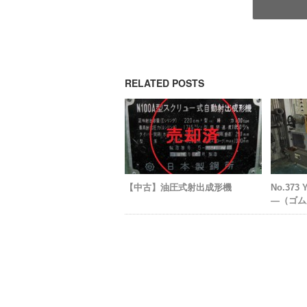
RELATED POSTS
【中古】油圧式射出成形機
No.37
―（ゴム成