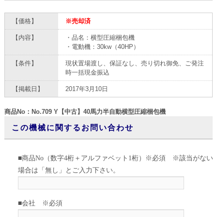
【価格】
※売却済
【内容】
・品名：横型圧縮梱包機
・電動機：30kw（40HP）
【条件】
現状置場渡し、保証なし、売り切れ御免、ご発注
時一括現金振込
【掲載日】
2017年3月10日
商品No：No.709 Y【中古】40馬力半自動横型圧縮梱包機
この機械に関するお問い合わせ