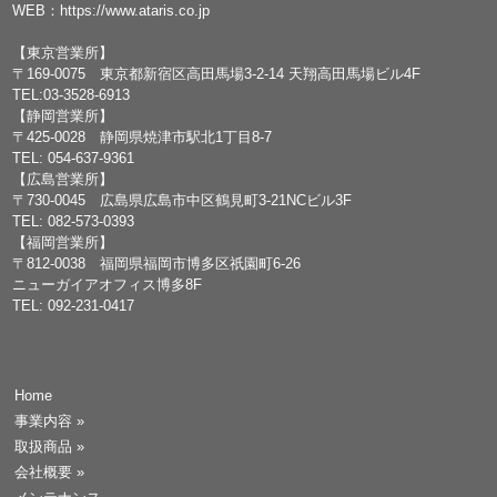
WEB：
https://www.ataris.co.jp
【東京営業所】
〒169-0075 東京都新宿区高田馬場3-2-14 天翔高田馬場ビル4F
TEL:03-3528-6913
【静岡営業所】
〒425-0028 静岡県焼津市駅北1丁目8-7
TEL: 054-637-9361
【広島営業所】
〒730-0045 広島県広島市中区鶴見町3-21NCビル3F
TEL: 082-573-0393
【福岡営業所】
〒812-0038 福岡県福岡市博多区祇園町6-26
ニューガイアオフィス博多8F
TEL: 092-231-0417
Home
事業内容
»
取扱商品
»
会社概要
»