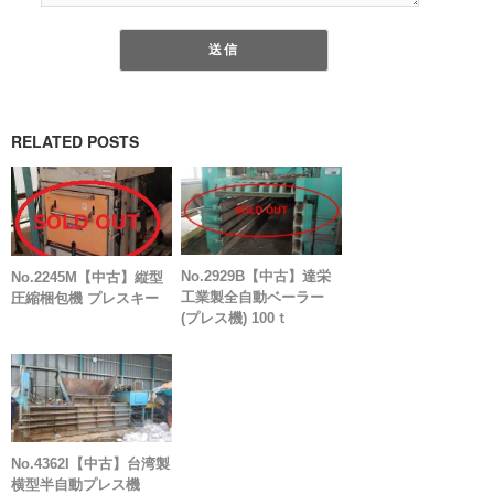
RELATED POSTS
No.2929B【中古】達栄
No.2245M【中古】縦型
工業製全自動ベーラー
圧縮梱包機 プレスキー
(プレス機) 100ｔ
No.4362I【中古】台湾製
横型半自動プレス機