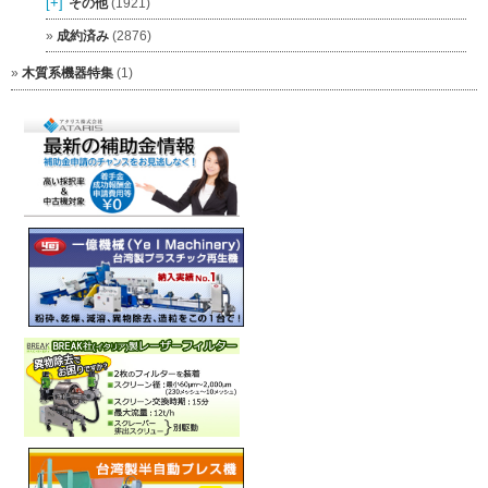
[+]
その他
(1921)
成約済み
(2876)
木質系機器特集
(1)