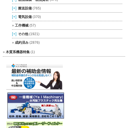
[+]
搬送設備
(765)
[+]
電気設備
(370)
工作機械
(57)
[+]
その他
(1921)
成約済み
(2876)
木質系機器特集
(1)