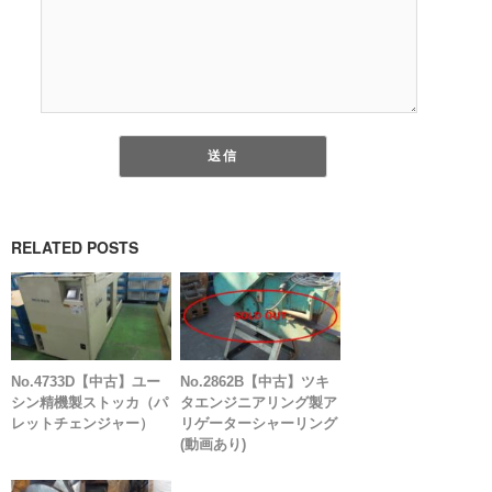
RELATED POSTS
No.4733D【中古】ユー
No.2862B【中古】ツキ
シン精機製ストッカ（パ
タエンジニアリング製ア
レットチェンジャー）
リゲーターシャーリング
(動画あり)