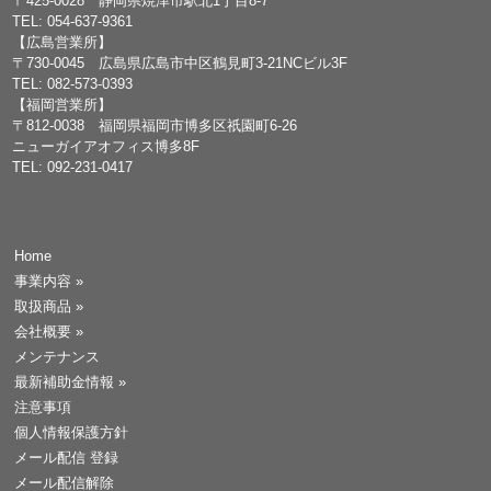
〒425-0028 静岡県焼津市駅北1丁目8-7
TEL: 054-637-9361
【広島営業所】
〒730-0045 広島県広島市中区鶴見町3-21NCビル3F
TEL: 082-573-0393
【福岡営業所】
〒812-0038 福岡県福岡市博多区祇園町6-26
ニューガイアオフィス博多8F
TEL: 092-231-0417
Home
事業内容
»
取扱商品
»
会社概要
»
メンテナンス
最新補助金情報
»
注意事項
個人情報保護方針
メール配信 登録
メール配信解除