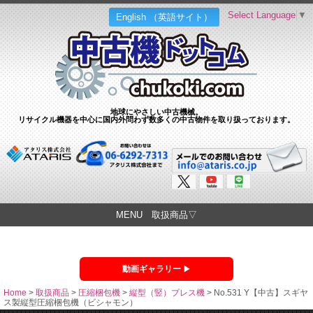
Select Language
▼
English （英語サイト）
地球にやさしい中古機械。
リサイクル機器を中心に国内外問わず数多くの中古物件を取り扱っております。
MENU 取扱商品▽
動画ギャラリー
Home
>
取扱商品
>
圧縮梱包機
>
縦型（竪）プレス機
>
No.531 Y【中古】スギヤ
ス製縦型圧縮梱包機（ビシャモン）