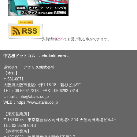
入荷情報は
RSS
でも受け取る事ができます。
中古機ドットコム - chukoki.com -
運営会社 アタリス株式会社
【本社】
〒531-0071
大阪府大阪市北区中津1-18-18 若杉ビル9F
TEL：
06-6292-7313
FAX：06-6292-7314
E-mail：
info@ataris.co.jp
WEB：
https://www.ataris.co.jp
【東京営業所】
〒169-0075 東京都新宿区高田馬場3-2-14 天翔高田馬場ビル4F
TEL:03-3528-6913
【静岡営業所】