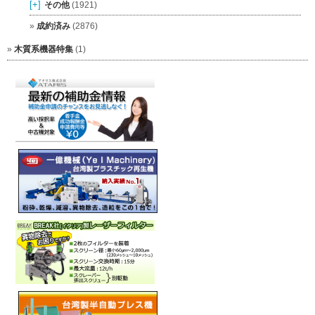
[+]
その他
(1921)
成約済み
(2876)
木質系機器特集
(1)