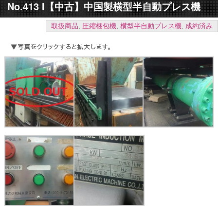
No.413 I【中古】中国製横型半自動プレス機
取扱商品
,
圧縮梱包機
,
横型半自動プレス機
,
成約済み