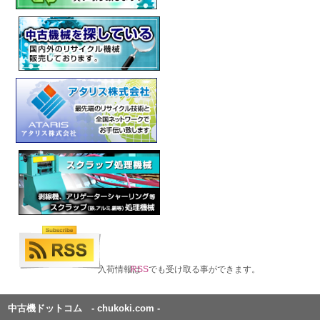
入荷情報は
RSS
でも受け取る事ができます。
中古機ドットコム - chukoki.com -