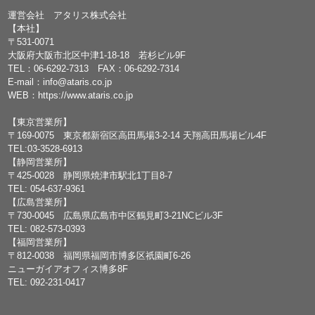
運営会社 アタリス株式会社
【本社】
〒531-0071
大阪府大阪市北区中津1-18-18 若杉ビル9F
TEL：
06-6292-7313
FAX：06-6292-7314
E-mail：
info@ataris.co.jp
WEB：
https://www.ataris.co.jp
【東京営業所】
〒169-0075 東京都新宿区高田馬場3-2-14 天翔高田馬場ビル4F
TEL:03-3528-6913
【静岡営業所】
〒425-0028 静岡県焼津市駅北1丁目8-7
TEL: 054-637-9361
【広島営業所】
〒730-0045 広島県広島市中区鶴見町3-21NCビル3F
TEL: 082-573-0393
【福岡営業所】
〒812-0038 福岡県福岡市博多区祇園町6-26
ニューガイアオフィス博多8F
TEL: 092-231-0417