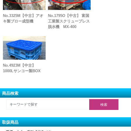
No.3325M【中古】アオ
No.1795O【中古】 富国
キ製ブロー成型機
工業製スクリュープレス
脱水機 MX-400
No.4923M【中古】
1000Lサンコー製BOX
商品検索
取扱商品