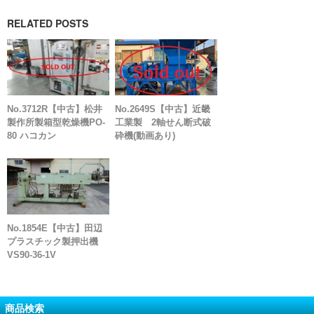
RELATED POSTS
No.3712R【中古】松井
No.2649S【中古】近畿
製作所製箱型乾燥機PO-
工業製 2軸せん断式破
80 ハコカン
砕機(動画あり)
No.1854E【中古】田辺
プラスチック製押出機
VS90-36-1V
商品検索