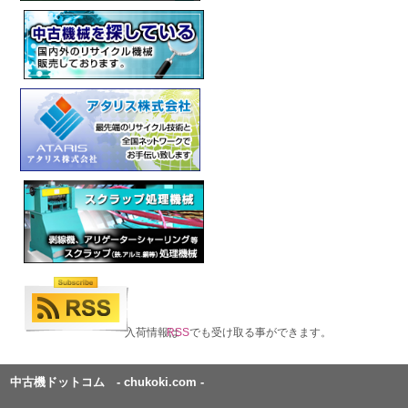
入荷情報は
RSS
でも受け取る事ができます。
中古機ドットコム - chukoki.com -