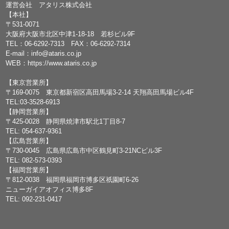
運営会社 アタリス株式会社
【本社】
〒531-0071
大阪府大阪市北区中津1-18-18 若杉ビル9F
TEL：
06-6292-7313
FAX：06-6292-7314
E-mail：
info@ataris.co.jp
WEB：
https://www.ataris.co.jp
【東京営業所】
〒169-0075 東京都新宿区高田馬場3-2-14 天翔高田馬場ビル4F
TEL:03-3528-6913
【静岡営業所】
〒425-0028 静岡県焼津市駅北1丁目8-7
TEL: 054-637-9361
【広島営業所】
〒730-0045 広島県広島市中区鶴見町3-21NCビル3F
TEL: 082-573-0393
【福岡営業所】
〒812-0038 福岡県福岡市博多区祇園町6-26
ニューガイアオフィス博多8F
TEL: 092-231-0417