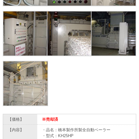
【価格】
※売却済
【内容】
・品名：橋本製作所製全自動ベーラー
・型式：KH25HP