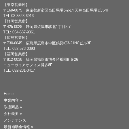
【東京営業所】
〒169-0075 東京都新宿区高田馬場3-2-14 天翔高田馬場ビル4F
TEL:03-3528-6913
【静岡営業所】
〒425-0028 静岡県焼津市駅北1丁目8-7
TEL: 054-637-9361
【広島営業所】
〒730-0045 広島県広島市中区鶴見町3-21NCビル3F
TEL: 082-573-0393
【福岡営業所】
〒812-0038 福岡県福岡市博多区祇園町6-26
ニューガイアオフィス博多8F
TEL: 092-231-0417
Home
事業内容
»
取扱商品
»
会社概要
»
メンテナンス
最新補助金情報
»