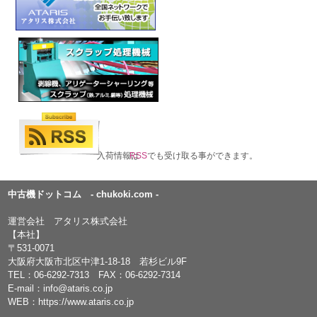
入荷情報は
RSS
でも受け取る事ができます。
中古機ドットコム - chukoki.com -
運営会社 アタリス株式会社
【本社】
〒531-0071
大阪府大阪市北区中津1-18-18 若杉ビル9F
TEL：
06-6292-7313
FAX：06-6292-7314
E-mail：
info@ataris.co.jp
WEB：
https://www.ataris.co.jp