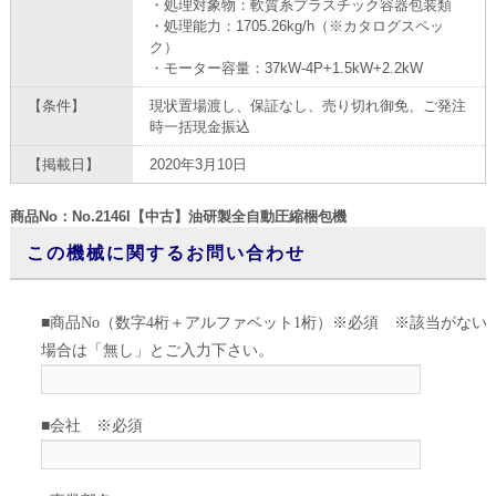
・処理対象物：軟質系プラスチック容器包装類
・処理能力：1705.26kg/h（※カタログスペッ
ク）
・モーター容量：37kW-4P+1.5kW+2.2kW
【条件】
現状置場渡し、保証なし、売り切れ御免、ご発注
時一括現金振込
【掲載日】
2020年3月10日
商品No：No.2146I【中古】油研製全自動圧縮梱包機
この機械に関するお問い合わせ