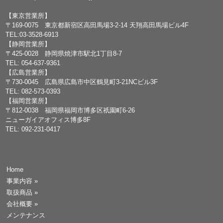
【東京営業所】
〒169-0075 東京都新宿区高田馬場3-2-14 天翔高田馬場ビル4F
TEL:03-3528-6913
【静岡営業所】
〒425-0028 静岡県焼津市駅北1丁目8-7
TEL: 054-637-9361
【広島営業所】
〒730-0045 広島県広島市中区鶴見町3-21NCビル3F
TEL: 082-573-0393
【福岡営業所】
〒812-0038 福岡県福岡市博多区祇園町6-26
ニューガイアオフィス博多8F
TEL: 092-231-0417
Home
事業内容
»
取扱商品
»
会社概要
»
メンテナンス