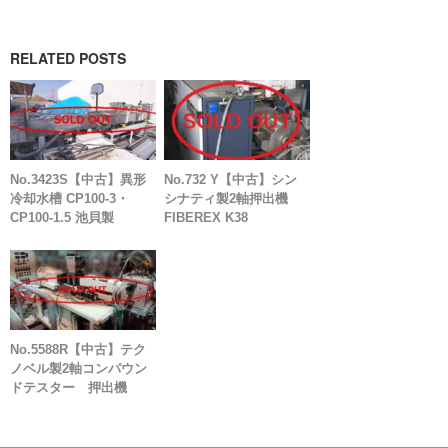
RELATED POSTS
No.3423S【中古】異形
No.732 Y【中古】シン
冷却水槽 CP100-3・
シナティ製2軸押出機
CP100-1.5 池貝製
FIBEREX K38
No.5588R【中古】テク
ノベル製2軸コンパウン
ドテスター 押出機