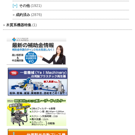
[+]
その他
(1921)
成約済み
(2876)
木質系機器特集
(1)