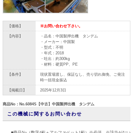
【価格】
※お問い合わせ下さい。
【内容】
・品名：中国製押出機 タンデム
・メーカー：中国製
・型式：不明
・年式：2018
・吐出：約300kg
・材料：硬質PP、PE
【条件】
現状置場渡し、保証なし、売り切れ御免、ご発注
時一括現金振込
【掲載日】
2025年12月3日
商品No：No.6084S【中古】中国製押出機 タンデム
この機械に関するお問い合わせ