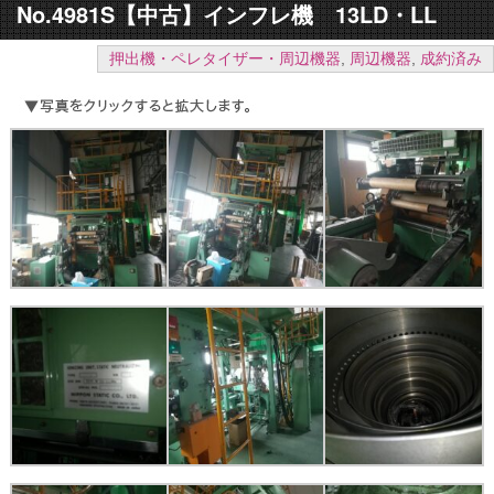
No.4981S【中古】インフレ機 13LD・LL
押出機・ペレタイザー・周辺機器
,
周辺機器
,
成約済み