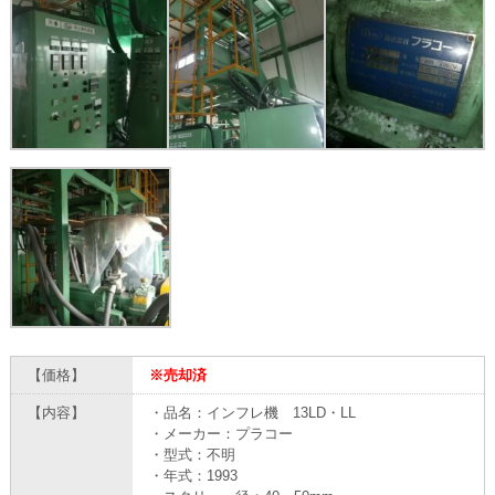
【価格】
※売却済
【内容】
・品名：インフレ機 13LD・LL
・メーカー：プラコー
・型式：不明
・年式：1993