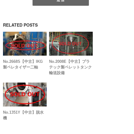
RELATED POSTS
No.2668S【中古】IKG
No.2008E【中古】プラ
製ペレタイザー二軸
テック製ペレットタンク
輸送設備
No.1351Y【中古】脱水
機