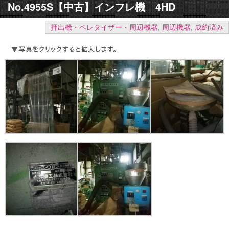
No.4955S【中古】インフレ機 4HD
押出機・ペレタイザー・周辺機器
,
周辺機器
,
成約済み