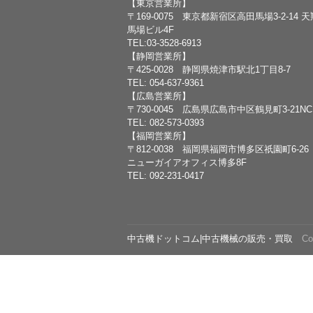
【東京営業所】
〒169-0075 東京都新宿区高田馬場3-2-14 
馬場ビル4F
TEL:03-3528-6913
【静岡営業所】
〒425-0028 静岡県焼津市駅北1丁目8-7
TEL: 054-637-9361
【広島営業所】
〒730-0045 広島県広島市中区鶴見町3-21N
TEL: 082-573-0393
【福岡営業所】
〒812-0038 福岡県福岡市博多区祇園町6-26
ニューガイアオフィス博多8F
TEL: 092-231-0417
中古機ドットコム|中古機械の販売・買取
Copy