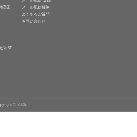
メール配信 登録
天翔高田
メール配信解除
よくあるご質問
お問い合わせ
Cビル3F
right © 2026.