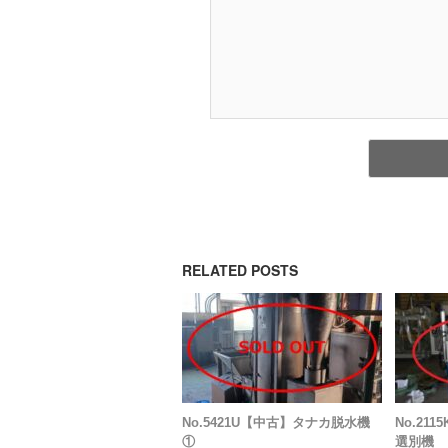
RELATED POSTS
No.5421U【中古】タナカ脱水機
No.21
①
選別機