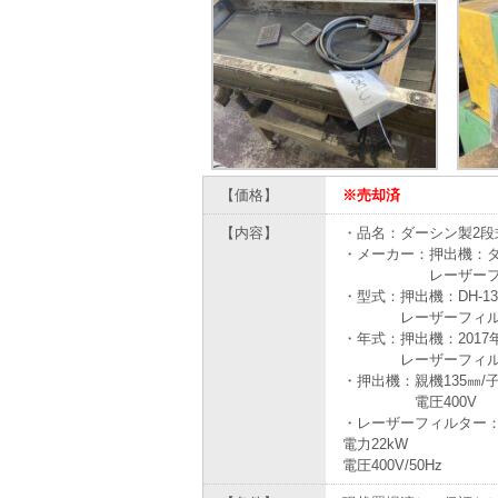
【価格】
※売却済
【内容】
・品名：ダーシン製2段
・メーカー：押出機：
レーザーフィルタ
・型式：押出機：DH-13
レーザーフィルター
・年式：押出機：2017
レーザーフィルター
・押出機：親機135㎜/子
電圧400V
・レーザーフィルター：2
電力22kW
電圧400V/50Hz