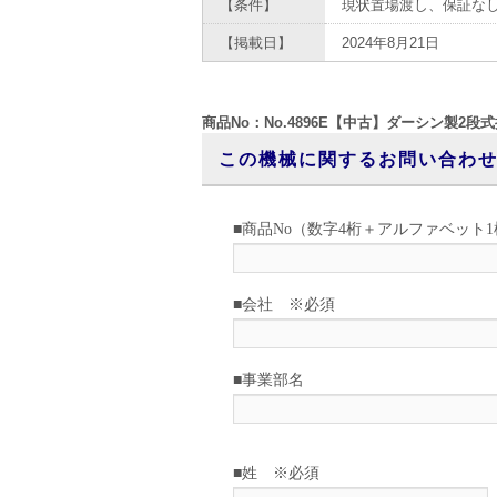
【条件】
現状置場渡し、保証な
【掲載日】
2024年8月21日
商品No：No.4896E【中古】ダーシン製2
この機械に関するお問い合わ