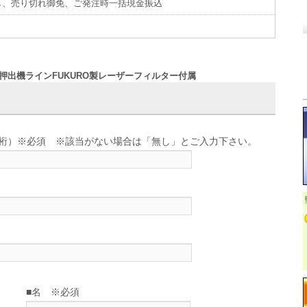
し、売り切れ御免、ご発注時一括現金振込
段式押出機ラインFUKURO製レーザーフィルター付属
せ