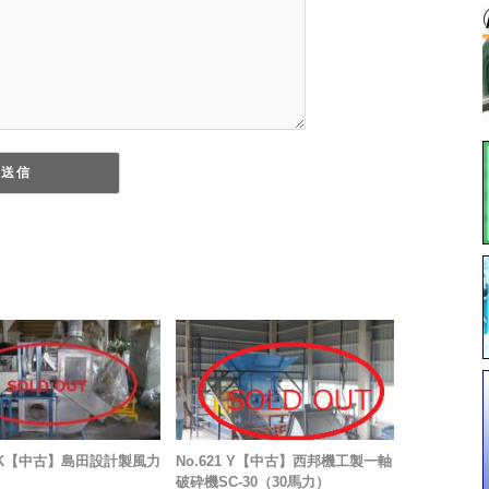
15K【中古】島田設計製風力
No.621 Y【中古】西邦機工製一軸
破砕機SC-30（30馬力）