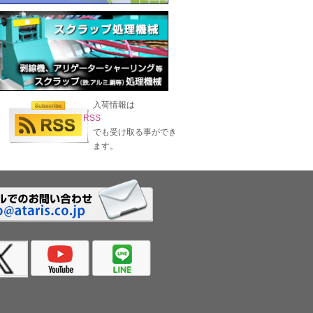
入荷情報は
RSS
でも受け取る事ができ
ます。