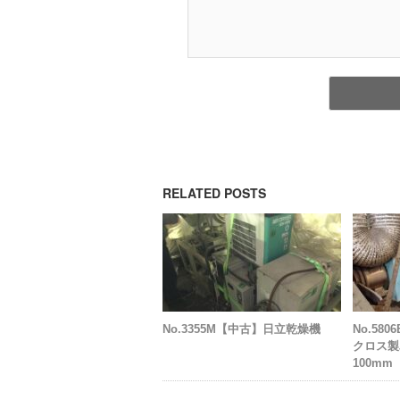
RELATED POSTS
No.3355M【中古】日立乾燥機
No.58
クロス製
100m