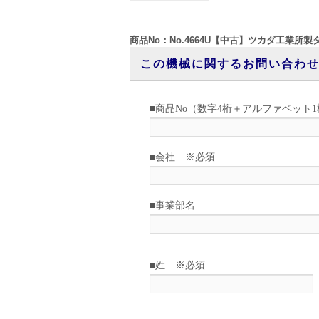
商品No：No.4664U【中古】ツカダ工業所製タン
この機械に関するお問い合わ