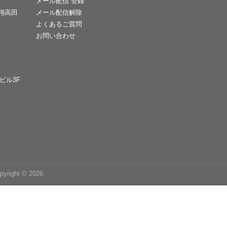
メール配信 登録
天翔高田
メール配信解除
よくあるご質問
お問い合わせ
Cビル3F
right © 2026.