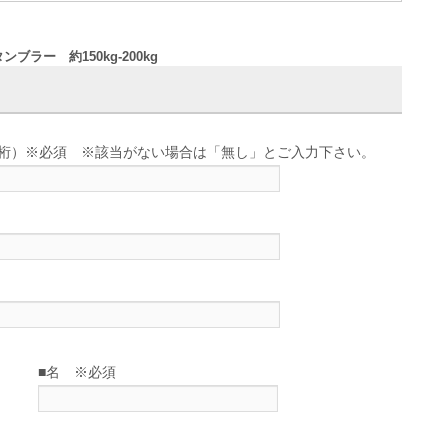
ブラー 約150kg-200kg
せ