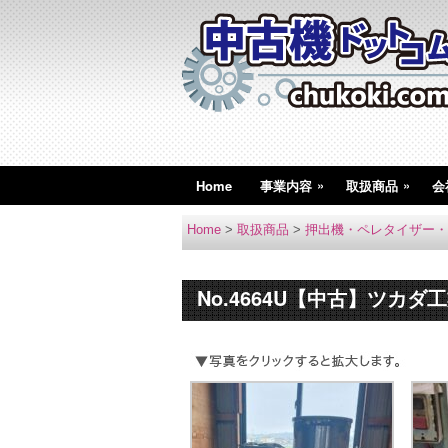
»
»
Home
事業内容
取扱商品
会
Home
>
取扱商品
>
押出機・ペレタイザー・
No.4664U【中古】ツカダ工