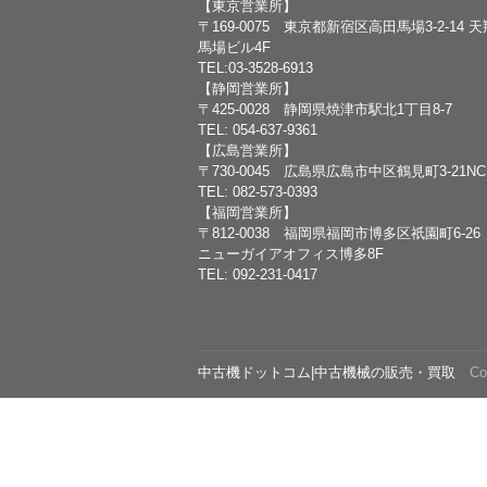
【東京営業所】
〒169-0075 東京都新宿区高田馬場3-2-14 
馬場ビル4F
TEL:03-3528-6913
【静岡営業所】
〒425-0028 静岡県焼津市駅北1丁目8-7
TEL: 054-637-9361
【広島営業所】
〒730-0045 広島県広島市中区鶴見町3-21N
TEL: 082-573-0393
【福岡営業所】
〒812-0038 福岡県福岡市博多区祇園町6-26
ニューガイアオフィス博多8F
TEL: 092-231-0417
中古機ドットコム|中古機械の販売・買取
Copy