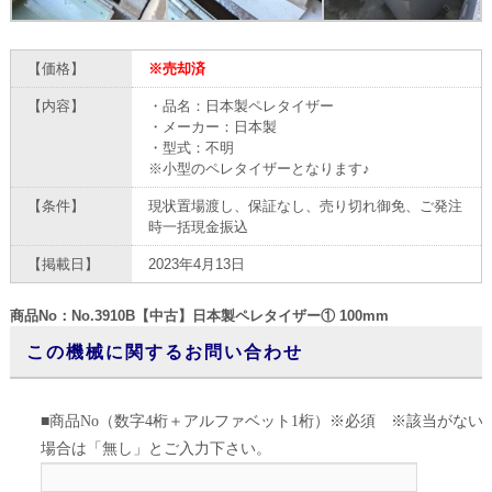
【価格】
※売却済
【内容】
・品名：日本製ペレタイザー
・メーカー：日本製
・型式：不明
※小型のペレタイザーとなります♪
【条件】
現状置場渡し、保証なし、売り切れ御免、ご発注
時一括現金振込
【掲載日】
2023年4月13日
商品No：No.3910B【中古】日本製ペレタイザー① 100mm
この機械に関するお問い合わせ