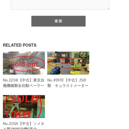
RELATED POSTS
No.2234I【中古】東京自
No.4597E【中古】JSR
働機械製全自動ベーラー
製 キュラストメーター
No.2152I【中古】ソメタ