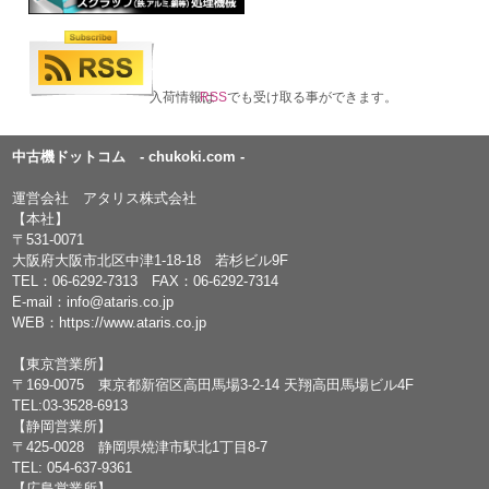
入荷情報は
RSS
でも受け取る事ができます。
中古機ドットコム - chukoki.com -
運営会社 アタリス株式会社
【本社】
〒531-0071
大阪府大阪市北区中津1-18-18 若杉ビル9F
TEL：
06-6292-7313
FAX：06-6292-7314
E-mail：
info@ataris.co.jp
WEB：
https://www.ataris.co.jp
【東京営業所】
〒169-0075 東京都新宿区高田馬場3-2-14 天翔高田馬場ビル4F
TEL:03-3528-6913
【静岡営業所】
〒425-0028 静岡県焼津市駅北1丁目8-7
TEL: 054-637-9361
【広島営業所】