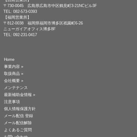
〒730-0045 広島県広島市中区鶴見町3-21NCビル3F
TEL: 082-573-0393
【福岡営業所】
〒812-0038 福岡県福岡市博多区祇園町6-26
ニューガイアオフィス博多8F
TEL: 092-231-0417
Home
事業内容
»
取扱商品
»
会社概要
»
メンテナンス
最新補助金情報
»
注意事項
個人情報保護方針
メール配信 登録
メール配信解除
よくあるご質問
お問い合わせ