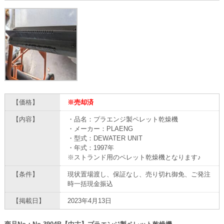
【価格】
※売却済
【内容】
・品名：プラエンジ製ペレット乾燥機
・メーカー：PLAENG
・型式：DEWATER UNIT
・年式：1997年
※ストランド用のペレット乾燥機となります♪
【条件】
現状置場渡し、保証なし、売り切れ御免、ご発注
時一括現金振込
【掲載日】
2023年4月13日