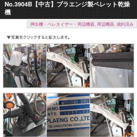
No.3904B【中古】プラエンジ製ペレット乾燥
機
押出機・ペレタイザー・周辺機器
,
周辺機器
,
成約済み