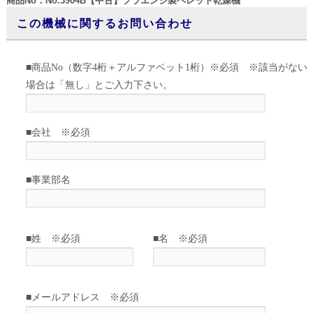
商品No：No.3904B【中古】プラエンジ製ペレット乾燥機
この機械に関するお問い合わせ