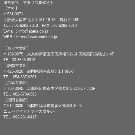
運営会社 アタリス株式会社
【本社】
〒531-0071
大阪府大阪市北区中津1-18-18 若杉ビル9F
TEL：
06-6292-7313
FAX：06-6292-7314
E-mail：
info@ataris.co.jp
WEB：
https://www.ataris.co.jp
【東京営業所】
〒169-0075 東京都新宿区高田馬場3-2-14 天翔高田馬場ビル4F
TEL:03-3528-6913
【静岡営業所】
〒425-0028 静岡県焼津市駅北1丁目8-7
TEL: 054-637-9361
【広島営業所】
〒730-0045 広島県広島市中区鶴見町3-21NCビル3F
TEL: 082-573-0393
【福岡営業所】
〒812-0038 福岡県福岡市博多区祇園町6-26
ニューガイアオフィス博多8F
TEL: 092-231-0417