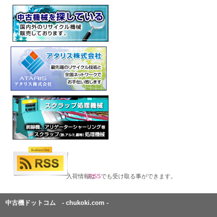
入荷情報は
RSS
でも受け取る事ができます。
中古機ドットコム - chukoki.com -