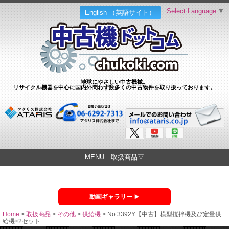
Select Language
▼
English （英語サイト）
地球にやさしい中古機械。
リサイクル機器を中心に国内外問わず数多くの中古物件を取り扱っております。
MENU 取扱商品▽
動画ギャラリー
Home
>
取扱商品
>
その他
>
供給機
>
No.3392Y【中古】横型撹拌機及び定量供
給機×2セット