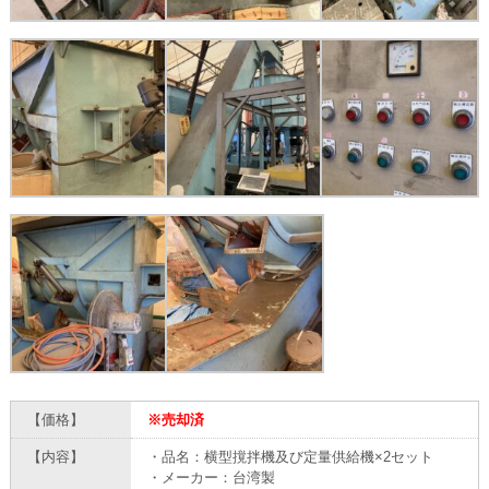
【価格】
※売却済
【内容】
・品名：横型撹拌機及び定量供給機×2セット
・メーカー：台湾製