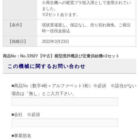
※再生機への硬質プラ投入用として使用されてい
ました。
※2セットあります。
【条件】
現状置場渡し、保証なし、売り切れ御免、ご発注
時一括現金振込
【掲載日】
2022年3月23日
商品No：No.3392Y【中古】横型撹拌機及び定量供給機×2セット
この機械に関するお問い合わせ