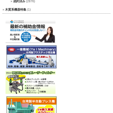
成約済み
(2876)
木質系機器特集
(1)