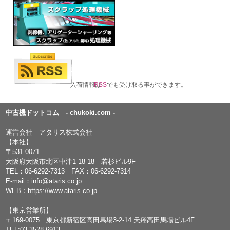
入荷情報は
RSS
でも受け取る事ができます。
中古機ドットコム - chukoki.com -
運営会社 アタリス株式会社
【本社】
〒531-0071
大阪府大阪市北区中津1-18-18 若杉ビル9F
TEL：
06-6292-7313
FAX：06-6292-7314
E-mail：
info@ataris.co.jp
WEB：
https://www.ataris.co.jp
【東京営業所】
〒169-0075 東京都新宿区高田馬場3-2-14 天翔高田馬場ビル4F
TEL:03-3528-6913