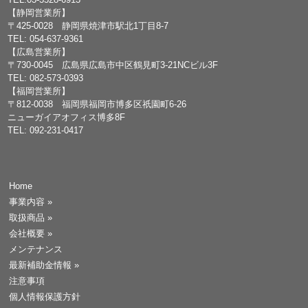
【静岡営業所】
〒425-0028 静岡県焼津市駅北1丁目8-7
TEL: 054-637-9361
【広島営業所】
〒730-0045 広島県広島市中区鶴見町3-21NCビル3F
TEL: 082-573-0393
【福岡営業所】
〒812-0038 福岡県福岡市博多区祇園町6-26
ニューガイアオフィス博多8F
TEL: 092-231-0417
Home
事業内容
»
取扱商品
»
会社概要
»
メンテナンス
最新補助金情報
»
注意事項
個人情報保護方針