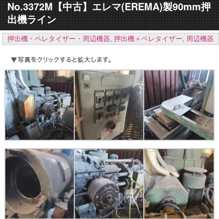
No.3372M【中古】エレマ(EREMA)製90mm押
出機ライン
押出機・ペレタイザー・周辺機器
,
押出機＋ペレタイザー
,
周辺機器