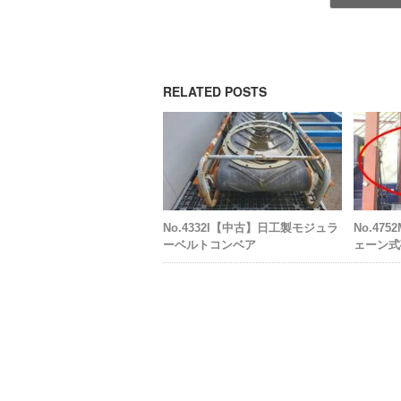
RELATED POSTS
No.4332I【中古】日工製モジュラ
No.4
ーベルトコンベア
ェーン式