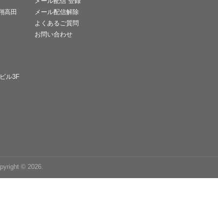
メール配信 登録
天翔高田
メール配信解除
よくあるご質問
お問い合わせ
Cビル3F
right © 2026.