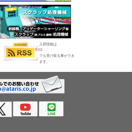
入荷情報は
RSS
でも受け取る事ができ
ます。