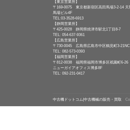
【東京営業所】
〒169-0075 東京都新宿区高田馬場3-2-14 
馬場ビル4F
TEL:03-3528-6913
【静岡営業所】
〒425-0028 静岡県焼津市駅北1丁目8-7
TEL: 054-637-9361
【広島営業所】
〒730-0045 広島県広島市中区鶴見町3-21N
TEL: 082-573-0393
【福岡営業所】
〒812-0038 福岡県福岡市博多区祇園町6-26
ニューガイアオフィス博多8F
TEL: 092-231-0417
中古機ドットコム|中古機械の販売・買取
Copy