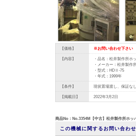
【価格】
※お問い合わせ下さい
【内容】
・品名：松井製作所ホ
・メーカー：松井製作
・型式：HDⅡ-75
・年式：1999年
【条件】
現状置場渡し、保証な
【掲載日】
2022年3月2日
商品No：No.3354M【中古】松井製作所ホ
この機械に関するお問い合わ