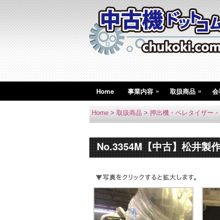
»
»
Home
事業内容
取扱商品
会
Home
>
取扱商品
>
押出機・ペレタイザー・
No.3354M【中古】松井