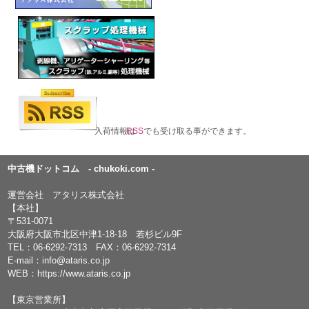
入荷情報は
RSS
でも受け取る事ができます。
中古機ドットコム - chukoki.com -
運営会社 アタリス株式会社
【本社】
〒531-0071
大阪府大阪市北区中津1-18-18 若杉ビル9F
TEL：
06-6292-7313
FAX：06-6292-7314
E-mail：
info@ataris.co.jp
WEB：
https://www.ataris.co.jp
【東京営業所】