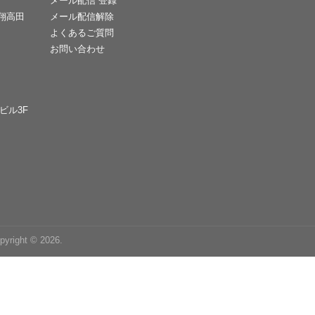
メール配信 登録
天翔高田
メール配信解除
よくあるご質問
お問い合わせ
Cビル3F
right © 2026.