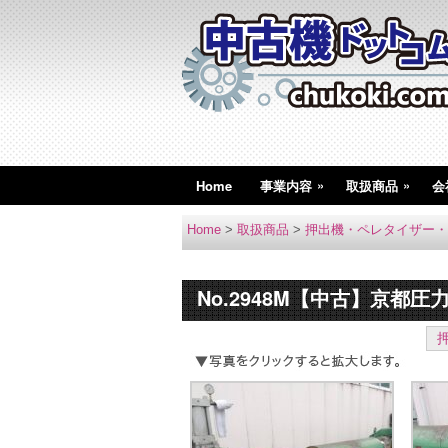
»
»
Home
事業内容
取扱商品
会
Home
>
取扱商品
>
押出機・ペレタイザー・
No.2948M【中古】京都圧