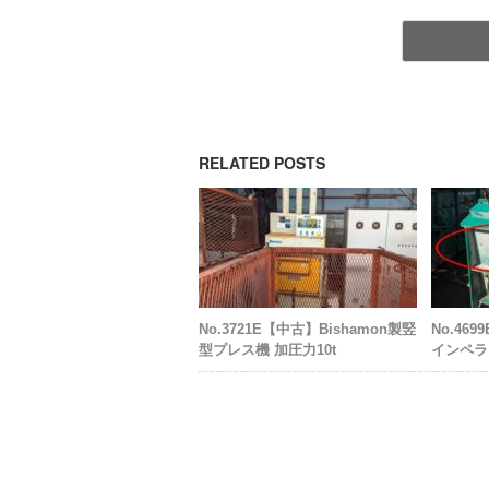
RELATED POSTS
No.3721E【中古】Bishamon製竪
No.46
型プレス機 加圧力10t
インペラ