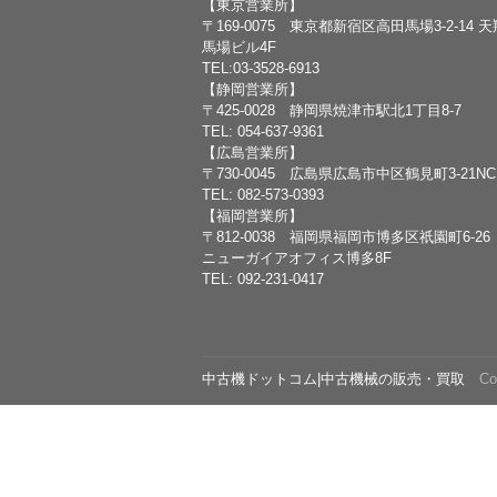
【東京営業所】
〒169-0075 東京都新宿区高田馬場3-2-14 
馬場ビル4F
TEL:03-3528-6913
【静岡営業所】
〒425-0028 静岡県焼津市駅北1丁目8-7
TEL: 054-637-9361
【広島営業所】
〒730-0045 広島県広島市中区鶴見町3-21N
TEL: 082-573-0393
【福岡営業所】
〒812-0038 福岡県福岡市博多区祇園町6-26
ニューガイアオフィス博多8F
TEL: 092-231-0417
中古機ドットコム|中古機械の販売・買取
Copy