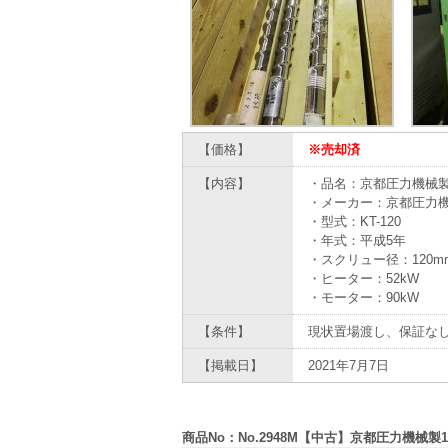
【価格】
※売却済
【内容】
・品名：京都圧力機械製
・メーカー：京都圧力
・型式：KT-120
・年式：平成5年
・スクリュー径：120m
・ヒーター：52kW
・モーター：90kW
【条件】
現状置場渡し、保証な
【掲載日】
2021年7月7日
商品No：No.2948M【中古】京都圧力機械製