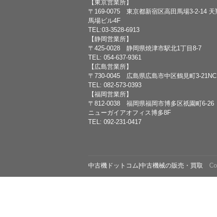
【東京営業所】
〒169-0075 東京都新宿区高田馬場3-2-14 
馬場ビル4F
TEL:03-3528-6913
【静岡営業所】
〒425-0028 静岡県焼津市駅北1丁目8-7
TEL: 054-637-9361
【広島営業所】
〒730-0045 広島県広島市中区鶴見町3-21N
TEL: 082-573-0393
【福岡営業所】
〒812-0038 福岡県福岡市博多区祇園町6-26
ニューガイアオフィス博多8F
TEL: 092-231-0417
中古機ドットコム|中古機械の販売・買取
Copy