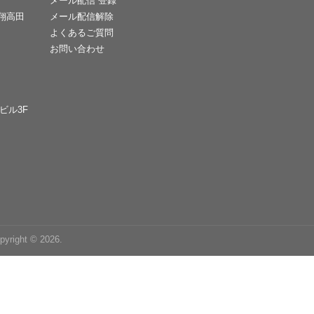
メール配信 登録
天翔高田
メール配信解除
よくあるご質問
お問い合わせ
Cビル3F
right © 2026.