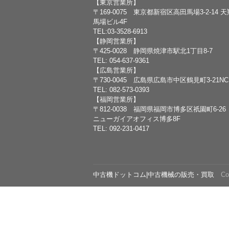
【東京営業所】
〒169-0075 東京都新宿区高田馬場3-2-14 
馬場ビル4F
TEL:03-3528-6913
【静岡営業所】
〒425-0028 静岡県焼津市駅北1丁目8-7
TEL: 054-637-9361
【広島営業所】
〒730-0045 広島県広島市中区鶴見町3-21N
TEL: 082-573-0393
【福岡営業所】
〒812-0038 福岡県福岡市博多区祇園町6-26
ニューガイアオフィス博多8F
TEL: 092-231-0417
中古機ドットコム|中古機械の販売・買取
Copy