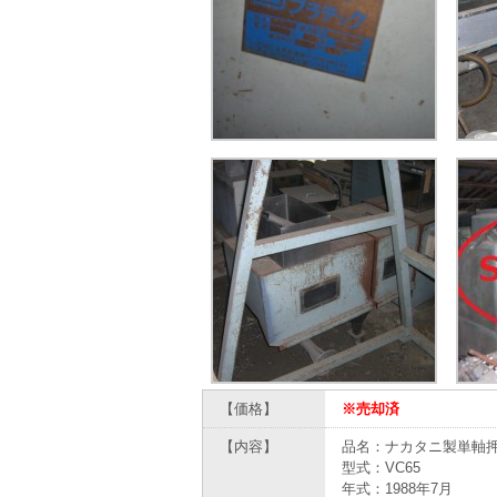
【価格】
※売却済
【内容】
品名：ナカタニ製単軸押
型式：VC65
年式：1988年7月