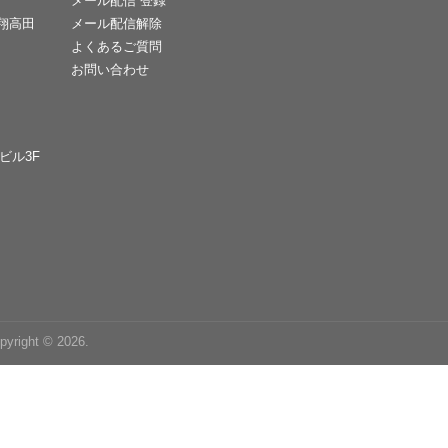
メール配信 登録
天翔高田
メール配信解除
よくあるご質問
お問い合わせ
Cビル3F
right © 2026.