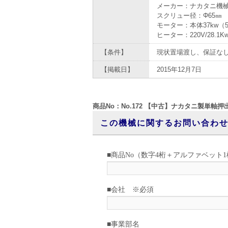
メーカー：ナカタニ機械
スクリュー径：Φ65㎜
モーター：本体37kw（
ヒーター：220V/28.1K
【条件】
現状置場渡し、保証な
【掲載日】
2015年12月7日
商品No：No.172 【中古】ナカタニ製単軸押出
この機械に関するお問い合わ