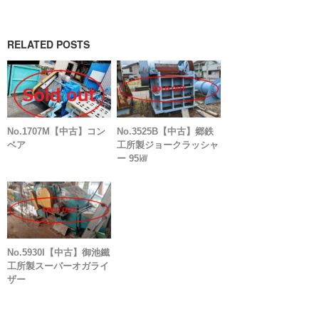
RELATED POSTS
No.1707M【中古】コン
No.3525B【中古】郷鉄
ベア
工所製ジョークラッシャ
ー 95㎾
No.5930I【中古】御池鐵
工所製スーパーオガライ
ザー