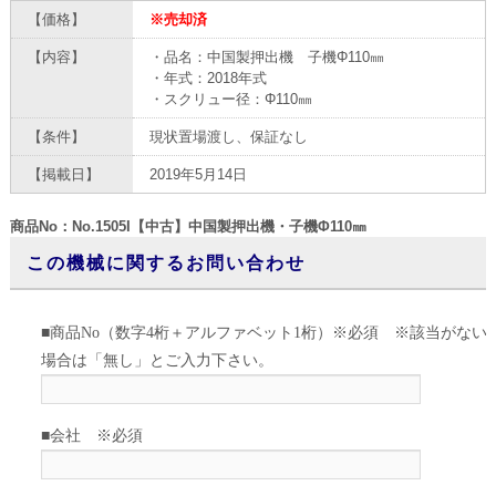
【価格】
※売却済
【内容】
・品名：中国製押出機 子機Φ110㎜
・年式：2018年式
・スクリュー径：Φ110㎜
【条件】
現状置場渡し、保証なし
【掲載日】
2019年5月14日
商品No：No.1505I【中古】中国製押出機・子機Φ110㎜
この機械に関するお問い合わせ