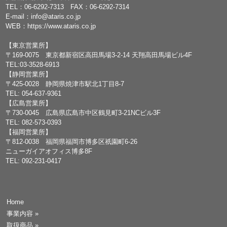
TEL：
06-6292-7313
FAX：06-6292-7314
E-mail：
info@ataris.co.jp
WEB：
https://www.ataris.co.jp
【東京営業所】
〒169-0075 東京都新宿区高田馬場3-2-14 天翔高田馬場ビル4F
TEL:03-3528-6913
【静岡営業所】
〒425-0028 静岡県焼津市駅北1丁目8-7
TEL: 054-637-9361
【広島営業所】
〒730-0045 広島県広島市中区鶴見町3-21NCビル3F
TEL: 082-573-0393
【福岡営業所】
〒812-0038 福岡県福岡市博多区祇園町6-26
ニューガイアオフィス博多8F
TEL: 092-231-0417
Home
事業内容
»
取扱商品
»