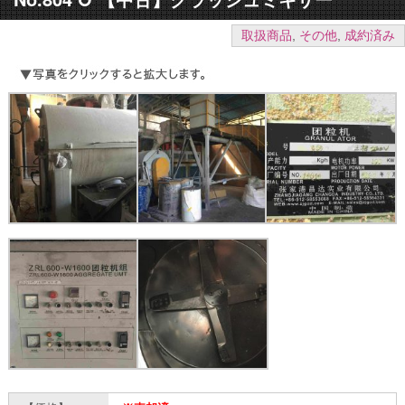
取扱商品
,
その他
,
成約済み