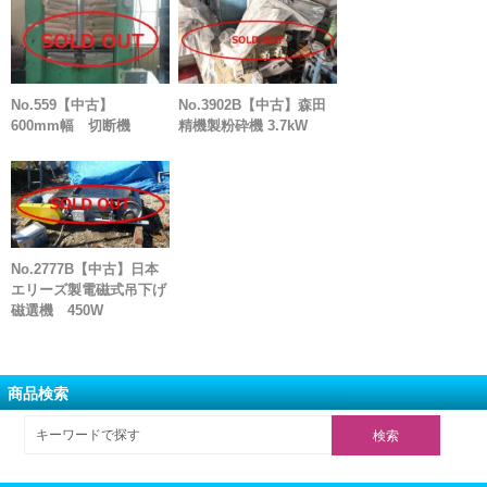
No.559【中古】
No.3902B【中古】森田
600mm幅 切断機
精機製粉砕機 3.7kW
No.2777B【中古】日本
エリーズ製電磁式吊下げ
磁選機 450W
商品検索