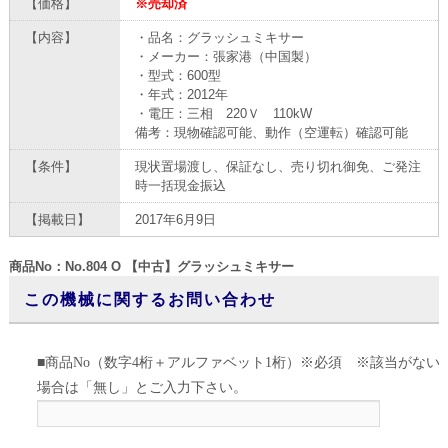
【価格】
※売却済
【内容】
・品名：グラッシュミキサー
・メーカー：張家港（中国製）
・型式：600型
・年式：2012年
・電圧：三相 220Ｖ 110kW
備考：現物確認可能、動作（空運転）確認可能
【条件】
現状置場渡し、保証なし、売り切れ御免、ご発注
時一括現金振込
【掲載日】
2017年6月9日
商品No：No.804 O 【中古】グラッシュミキサー
この機械に関するお問い合わせ