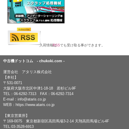
入荷情報は
RSS
でも受け取る事ができます。
中古機ドットコム - chukoki.com -
運営会社 アタリス株式会社
【本社】
〒531-0071
大阪府大阪市北区中津1-18-18 若杉ビル9F
TEL：
06-6292-7313
FAX：06-6292-7314
E-mail：
info@ataris.co.jp
WEB：
https://www.ataris.co.jp
【東京営業所】
〒169-0075 東京都新宿区高田馬場3-2-14 天翔高田馬場ビル4F
TEL:03-3528-6913