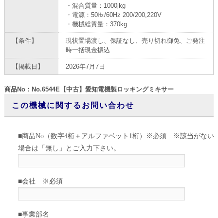
・混合質量：1000jkg
・電源：50㎐/60Hz 200/200,220V
・機械総質量：370kg
【条件】
現状置場渡し、保証なし、売り切れ御免、ご発注
時一括現金振込
【掲載日】
2026年7月7日
商品No：No.6544E【中古】愛知電機製ロッキングミキサー
この機械に関するお問い合わせ