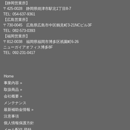
【静岡営業所】
〒425-0028 静岡県焼津市駅北1丁目8-7
TEL: 054-637-9361
【広島営業所】
〒730-0045 広島県広島市中区鶴見町3-21NCビル3F
TEL: 082-573-0393
【福岡営業所】
〒812-0038 福岡県福岡市博多区祇園町6-26
ニューガイアオフィス博多8F
TEL: 092-231-0417
Home
事業内容
»
取扱商品
»
会社概要
»
メンテナンス
最新補助金情報
»
注意事項
個人情報保護方針
メール配信 登録