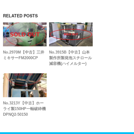
RELATED POSTS
No.2970M【中古】三井
No.3915B【中古】山本
ミキサーFM2000CP
製作所製発泡スチロール
減容機(ハイメルター)
No.3213Y【中古】ホー
ライ製150HP一軸破砕機
DPNQ2-50150