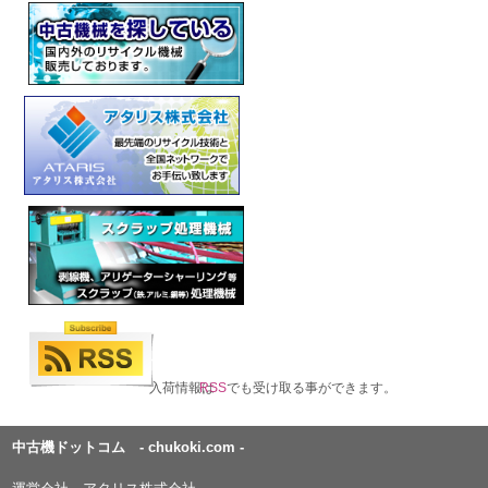
入荷情報は
RSS
でも受け取る事ができます。
中古機ドットコム - chukoki.com -