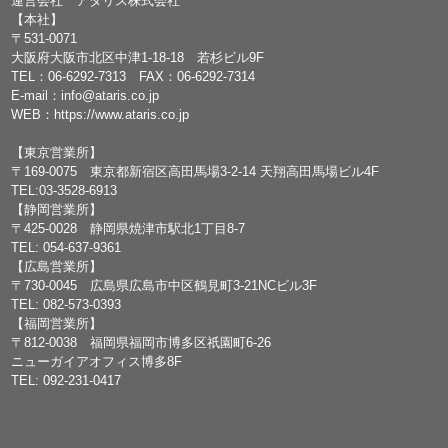
運営会社 アタリス株式会社
【本社】
〒531-0071
大阪府大阪市北区中津1-18-18 若杉ビル9F
TEL：
06-6292-7313
FAX：06-6292-7314
E-mail：
info@ataris.co.jp
WEB：
https://www.ataris.co.jp
【東京営業所】
〒169-0075 東京都新宿区高田馬場3-2-14 天翔高田馬場ビル4F
TEL:03-3528-6913
【静岡営業所】
〒425-0028 静岡県焼津市駅北1丁目8-7
TEL: 054-637-9361
【広島営業所】
〒730-0045 広島県広島市中区鶴見町3-21NCビル3F
TEL: 082-573-0393
【福岡営業所】
〒812-0038 福岡県福岡市博多区祇園町6-26
ニューガイアオフィス博多8F
TEL: 092-231-0417