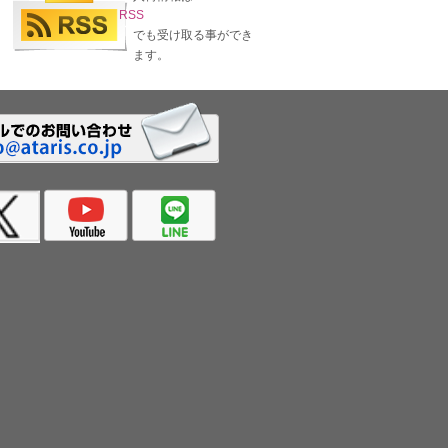
RSS
でも受け取る事ができ
ます。