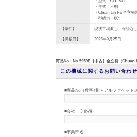
・型式：CLF 80T
・年式：不明
・Chuan Lih Fa 全
・型締力：80t
【条件】
現状置場渡し、保証な
【掲載日】
2025年9月25日
商品No：No.5959E【中古】全立発（Chuan 
この機械に関するお問い合わ