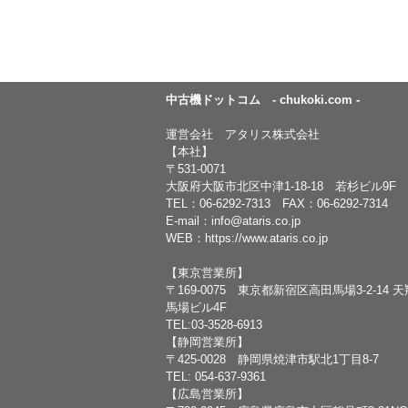
中古機ドットコム - chukoki.com -
運営会社 アタリス株式会社
【本社】
〒531-0071
大阪府大阪市北区中津1-18-18 若杉ビル9F
TEL：
06-6292-7313
FAX：06-6292-7314
E-mail：
info@ataris.co.jp
WEB：
https://www.ataris.co.jp
【東京営業所】
〒169-0075 東京都新宿区高田馬場3-2-14 
馬場ビル4F
TEL:03-3528-6913
【静岡営業所】
〒425-0028 静岡県焼津市駅北1丁目8-7
TEL: 054-637-9361
【広島営業所】