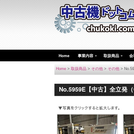
»
»
Home
事業内容
取扱商品
会
Home
>
取扱商品
>
その他
>
その他
>
No.
No.5959E【中古】全立発（C