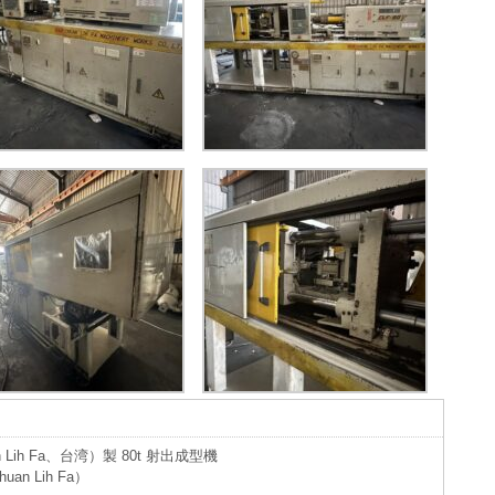
。
Lih Fa、台湾）製 80t 射出成型機
n Lih Fa）