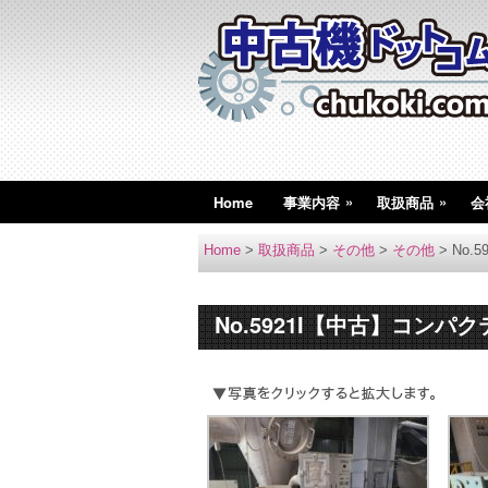
»
»
Home
事業内容
取扱商品
会
Home
>
取扱商品
>
その他
>
その他
>
No.
No.5921I【中古】コンパク