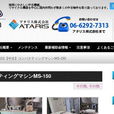
地球にやさしい中古機械。
リサイクル機器を中心に国内外問わず数多くの中古物件を取り扱っております。
»
»
社概要
メンテナンス
最新補助金情報
注意事項
よくあるご
5921I【中古】コンパクティングマシンMS-150
ティングマシンMS-150
その他
,
その他