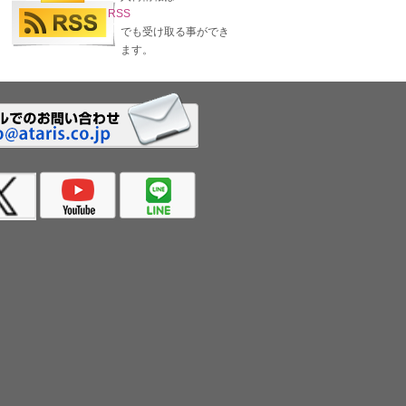
RSS
でも受け取る事ができ
ます。