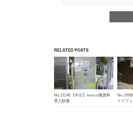
RELATED POSTS
No.2114E【中古】semco製原料
No.19
受入設備
イドフィ