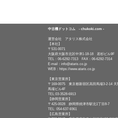
中古機ドットコム - chukoki.com -
運営会社 アタリス株式会社
【本社】
〒531-0071
大阪府大阪市北区中津1-18-18 若杉ビル9F
TEL：
06-6292-7313
FAX：06-6292-7314
E-mail：
info@ataris.co.jp
WEB：
https://www.ataris.co.jp
【東京営業所】
〒169-0075 東京都新宿区高田馬場3-2-14 
馬場ビル4F
TEL:03-3528-6913
【静岡営業所】
〒425-0028 静岡県焼津市駅北1丁目8-7
TEL: 054-637-9361
【広島営業所】