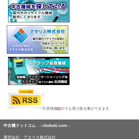
入荷情報は
RSS
でも受け取る事ができます。
中古機ドットコム - chukoki.com -
運営会社 アタリス株式会社