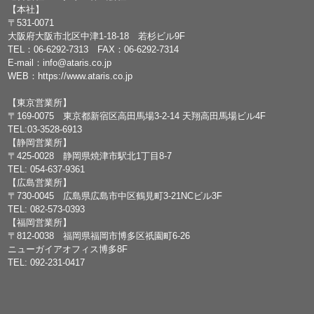
【本社】
〒531-0071
大阪府大阪市北区中津1-18-18 若杉ビル9F
TEL：
06-6292-7313
FAX：06-6292-7314
E-mail：
info@ataris.co.jp
WEB：
https://www.ataris.co.jp
【東京営業所】
〒169-0075 東京都新宿区高田馬場3-2-14 天翔高田馬場ビル4F
TEL:03-3528-6913
【静岡営業所】
〒425-0028 静岡県焼津市駅北1丁目8-7
TEL: 054-637-9361
【広島営業所】
〒730-0045 広島県広島市中区鶴見町3-21NCビル3F
TEL: 082-573-0393
【福岡営業所】
〒812-0038 福岡県福岡市博多区祇園町6-26
ニューガイアオフィス博多8F
TEL: 092-231-0417