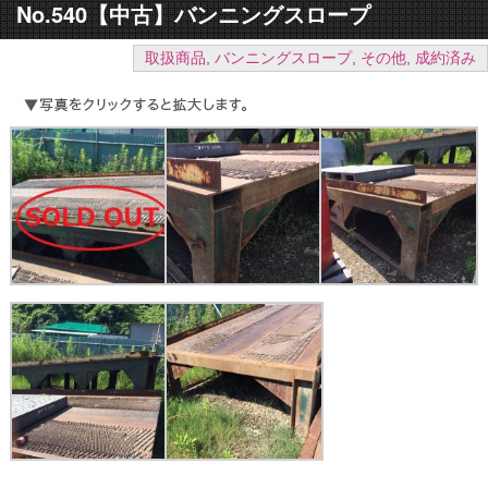
No.540【中古】バンニングスロープ
取扱商品
,
バンニングスロープ
,
その他
,
成約済み