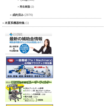
再生樹脂
(2)
成約済み
(2876)
木質系機器特集
(1)