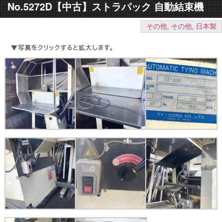
No.5272D【中古】ストラパック 自動結束機
その他
,
その他
,
日本製