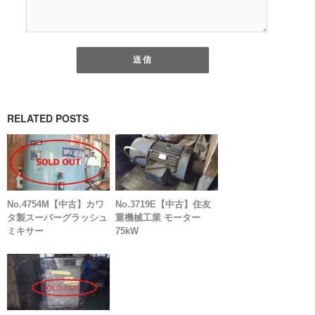
RELATED POSTS
No.4754M【中古】カワ
No.3719E【中古】住友
タ製スーパーグラッシュ
重機械工業 モーター
ミキサー
75kW