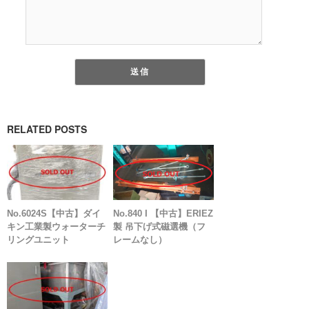
RELATED POSTS
No.6024S【中古】ダイ
No.840 I 【中古】ERIEZ
キン工業製ウォーターチ
製 吊下げ式磁選機（フ
リングユニット
レームなし）