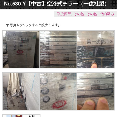
No.530 Y【中古】空冷式チラー（一億社製）
取扱商品
,
その他
,
その他
,
成約済み