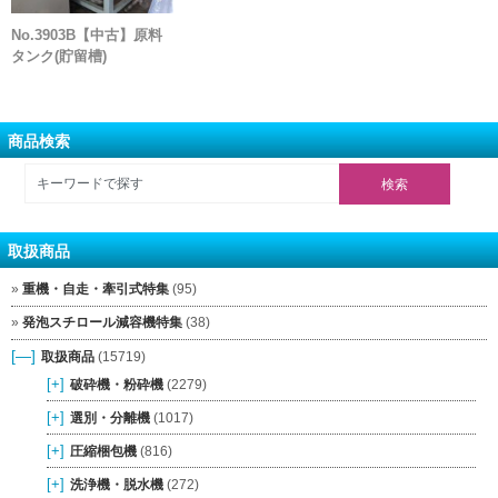
No.3903B【中古】原料
タンク(貯留槽)
商品検索
取扱商品
重機・自走・牽引式特集
(95)
発泡スチロール減容機特集
(38)
[—]
取扱商品
(15719)
[+]
破砕機・粉砕機
(2279)
[+]
選別・分離機
(1017)
[+]
圧縮梱包機
(816)
[+]
洗浄機・脱水機
(272)