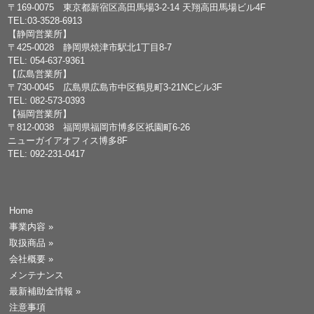
〒169-0075 東京都新宿区高田馬場3-2-14 天翔高田馬場ビル4F
TEL:03-3528-6913
【静岡営業所】
〒425-0028 静岡県焼津市駅北1丁目8-7
TEL: 054-637-9361
【広島営業所】
〒730-0045 広島県広島市中区鶴見町3-21NCビル3F
TEL: 082-573-0393
【福岡営業所】
〒812-0038 福岡県福岡市博多区祇園町6-26
ニューガイアオフィス博多8F
TEL: 092-231-0417
Home
事業内容
»
取扱商品
»
会社概要
»
メンテナンス
最新補助金情報
»
注意事項