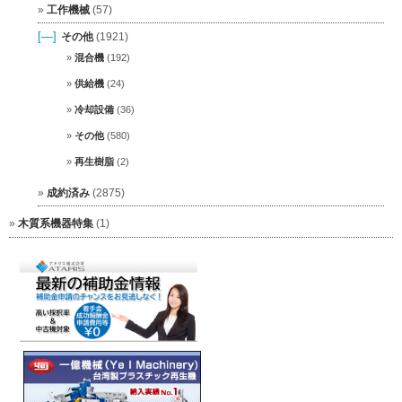
工作機械
(57)
[—]
その他
(1921)
混合機
(192)
供給機
(24)
冷却設備
(36)
その他
(580)
再生樹脂
(2)
成約済み
(2875)
木質系機器特集
(1)