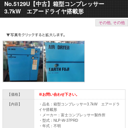
No.5129U【中古】箱型コンプレッサー
3.7kW エアードライヤ搭載形
その他
,
その他
【価格】
※お問い合わせ下さい。
【内容】
・品名：箱型コンプレッサー3.7kW エアードラ
イヤ搭載形
・メーカー：富士コンプレッサー製作所
・型式：NLP-W-37PRD
・年式：不明