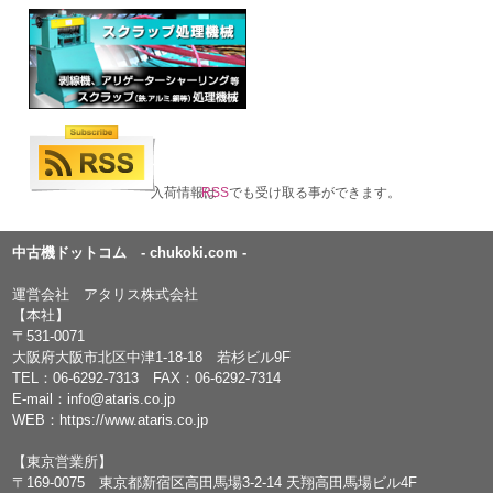
入荷情報は
RSS
でも受け取る事ができます。
中古機ドットコム - chukoki.com -
運営会社 アタリス株式会社
【本社】
〒531-0071
大阪府大阪市北区中津1-18-18 若杉ビル9F
TEL：
06-6292-7313
FAX：06-6292-7314
E-mail：
info@ataris.co.jp
WEB：
https://www.ataris.co.jp
【東京営業所】
〒169-0075 東京都新宿区高田馬場3-2-14 天翔高田馬場ビル4F