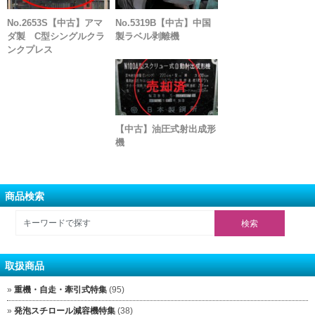
No.2653S【中古】アマ
No.5319B【中古】中国
ダ製 C型シングルクラ
製ラベル剥離機
ンクプレス
【中古】油圧式射出成形
機
商品検索
取扱商品
重機・自走・牽引式特集
(95)
発泡スチロール減容機特集
(38)