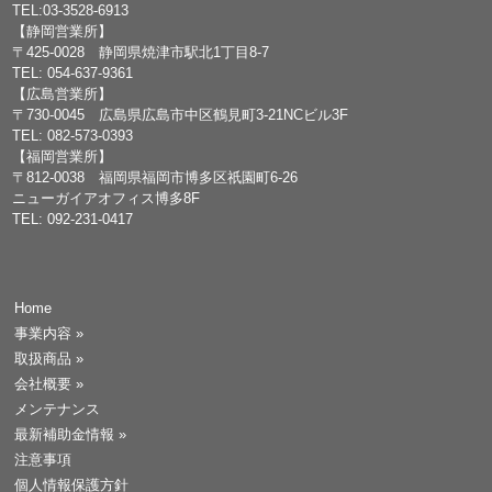
TEL:03-3528-6913
【静岡営業所】
〒425-0028 静岡県焼津市駅北1丁目8-7
TEL: 054-637-9361
【広島営業所】
〒730-0045 広島県広島市中区鶴見町3-21NCビル3F
TEL: 082-573-0393
【福岡営業所】
〒812-0038 福岡県福岡市博多区祇園町6-26
ニューガイアオフィス博多8F
TEL: 092-231-0417
Home
事業内容
»
取扱商品
»
会社概要
»
メンテナンス
最新補助金情報
»
注意事項
個人情報保護方針