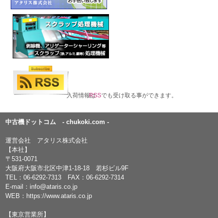
入荷情報は
RSS
でも受け取る事ができます。
中古機ドットコム - chukoki.com -
運営会社 アタリス株式会社
【本社】
〒531-0071
大阪府大阪市北区中津1-18-18 若杉ビル9F
TEL：
06-6292-7313
FAX：06-6292-7314
E-mail：
info@ataris.co.jp
WEB：
https://www.ataris.co.jp
【東京営業所】