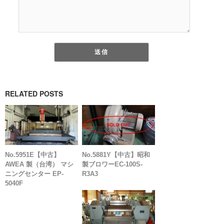
RELATED POSTS
No.5951E【中古】
No.5881Y【中古】昭和
AWEA 製（台湾） マシ
製ブロワーEC-100S-
ニングセンター EP-
R3A3
5040F