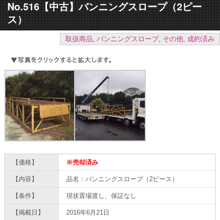
No.516【中古】バンニングスロープ（2ピー
ス）
取扱商品
,
バンニングスロープ
,
その他
,
成約済み
【価格】
※売却済み
【内容】
品名：バンニングスロープ（2ピース）
【条件】
現状置場渡し、保証なし
【掲載日】
2016年6月21日