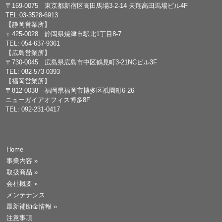
〒169-0075 東京都新宿区高田馬場3-2-14 天翔高田馬場ビル4F
TEL:03-3528-6913
【静岡営業所】
〒425-0028 静岡県焼津市駅北1丁目8-7
TEL: 054-637-9361
【広島営業所】
〒730-0045 広島県広島市中区鶴見町3-21NCビル3F
TEL: 082-573-0393
【福岡営業所】
〒812-0038 福岡県福岡市博多区祇園町6-26
ニューガイアオフィス博多8F
TEL: 092-231-0417
Home
事業内容
»
取扱商品
»
会社概要
»
メンテナンス
最新補助金情報
»
注意事項