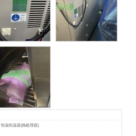
恒温恒温器(熱処理器)
ク