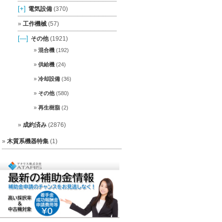
[+]
電気設備
(370)
工作機械
(57)
[—]
その他
(1921)
混合機
(192)
供給機
(24)
冷却設備
(36)
その他
(580)
再生樹脂
(2)
成約済み
(2876)
木質系機器特集
(1)