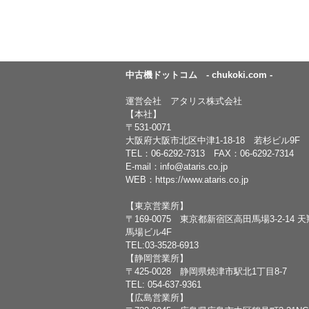
中古機ドットコム - chukoki.com -
運営会社 アタリス株式会社
【本社】
〒531-0071
大阪府大阪市北区中津1-18-18 若杉ビル9F
TEL：
06-6292-7313
FAX：06-6292-7314
E-mail：
info@ataris.co.jp
WEB：
https://www.ataris.co.jp
【東京営業所】
〒169-0075 東京都新宿区高田馬場3-2-14 
馬場ビル4F
TEL:03-3528-6913
【静岡営業所】
〒425-0028 静岡県焼津市駅北1丁目8-7
TEL: 054-637-9361
【広島営業所】