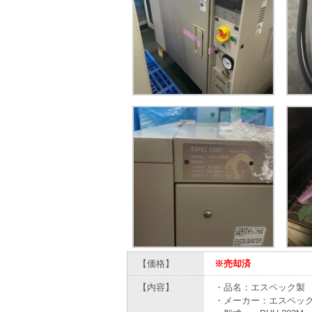
【価格】
※売却済
【内容】
・品名：エスペック製 
・メーカー：エスペッ