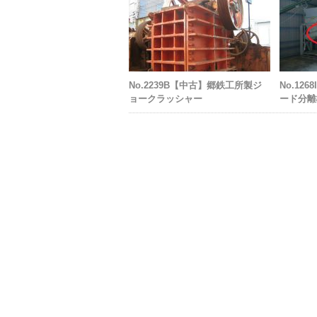
No.2239B【中古】郷鉄工所製ジ
No.12
ョークラッシャー
ード分離