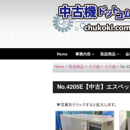
»
»
Home
事業内容
取扱商品
会
Home
>
取扱商品
>
その他
>
その他
>
No.
No.4205E【中古】エス