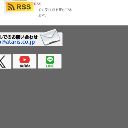
RSS
でも受け取る事ができ
ます。