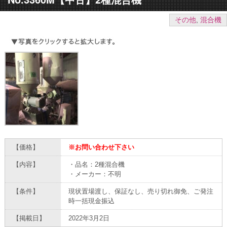
その他
,
混合機
【価格】
※お問い合わせ下さい
【内容】
・品名：2種混合機
・メーカー：不明
【条件】
現状置場渡し、保証なし、売り切れ御免、ご発注
時一括現金振込
【掲載日】
2022年3月2日