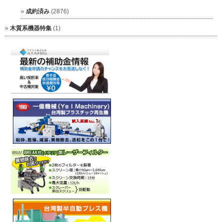
成約済み
(2876)
木質系機器特集
(1)