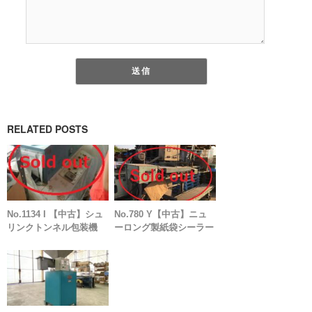
RELATED POSTS
No.1134 I 【中古】シュ
No.780 Y【中古】ニュ
リンクトンネル包装機
ーロング製紙袋シーラー