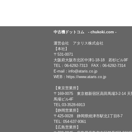
中古機ドットコム - chukoki.com -
運営会社 アタリス株式会社
【本社】
〒531-0071
大阪府大阪市北区中津1-18-18 若杉ビル9F
TEL：
06-6292-7313
FAX：06-6292-7314
E-mail：
info@ataris.co.jp
WEB：
https://www.ataris.co.jp
【東京営業所】
〒169-0075 東京都新宿区高田馬場3-2-14 
馬場ビル4F
TEL:03-3528-6913
【静岡営業所】
〒425-0028 静岡県焼津市駅北1丁目8-7
TEL: 054-637-9361
【広島営業所】