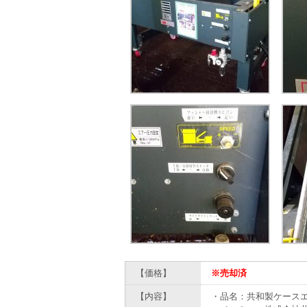
【価格】
※売却済
【内容】
・品名：共和製ケースエ