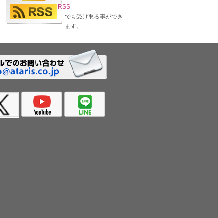
RSS
でも受け取る事ができ
ます。