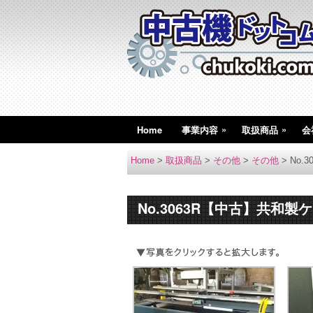
»
»
Home
事業内容
取扱商品
会
Home
>
取扱商品
>
その他
>
その他
>
No.
No.3063R【中古】共和製