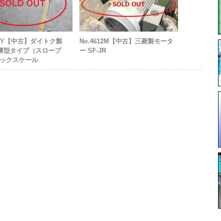
448 Y【中古】ダイトク製
No.4612M【中古】三菱製モータ
型薄型タイプ（スロープ
ー SF-JR
ックスケール