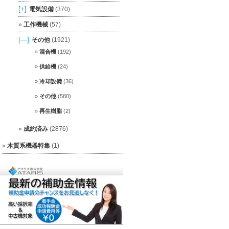
[+]
電気設備
(370)
工作機械
(57)
[—]
その他
(1921)
混合機
(192)
供給機
(24)
冷却設備
(36)
その他
(580)
再生樹脂
(2)
成約済み
(2876)
木質系機器特集
(1)