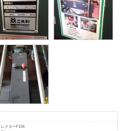
レクターF104