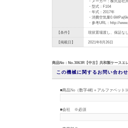
・メーカー：株式会社
・型式：F104
・年式：2017年
・消費空気量0.6MPa(6kg
・参考URL：http://www.kyo
【条件】
現状置場渡し、保証な
【掲載日】
2021年8月26日
商品No：No.3063R【中古】共和製ケースエレ
この機械に関するお問い合わ