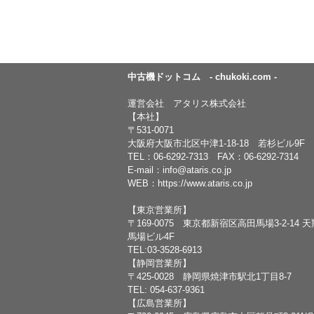
中古機ドットコム - chukoki.com -
運営会社 アタリス株式会社
【本社】
〒531-0071
大阪府大阪市北区中津1-18-18 若杉ビル9F
TEL：
06-6292-7313
FAX：06-6292-7314
E-mail：
info@ataris.co.jp
WEB：
https://www.ataris.co.jp
【東京営業所】
〒169-0075 東京都新宿区高田馬場3-2-14 
馬場ビル4F
TEL:03-3528-6913
【静岡営業所】
〒425-0028 静岡県焼津市駅北1丁目8-7
TEL: 054-637-9361
【広島営業所】