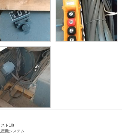
スト10t
立産機システム