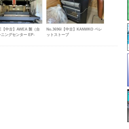
51E【中古】AWEA 製（台
No.3696I【中古】KANWKO ペレ
シニングセンター EP-
ットストーブ