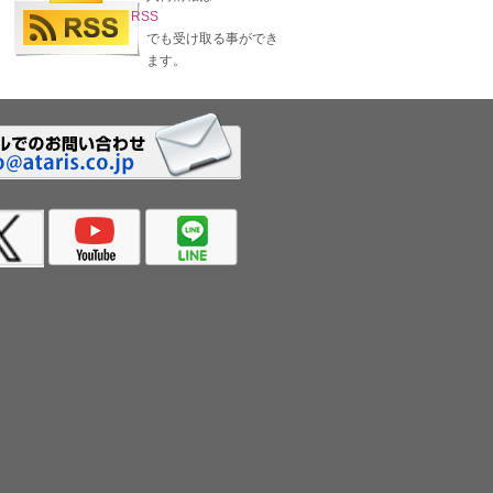
RSS
でも受け取る事ができ
ます。