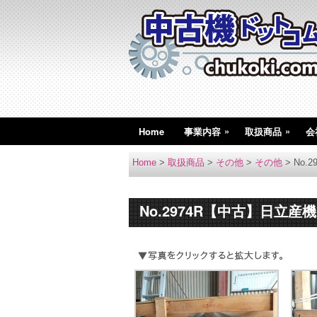
»
»
Home
事業内容
取扱商品
会
Home
>
取扱商品
>
その他
>
その他
>
No.
No.2974R【中古】日立産