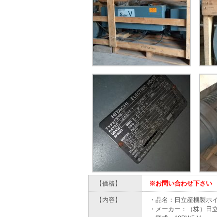
【価格】
※お問い合わせ下さい
【内容】
・品名：日立産機製ホイ
・メーカー：（株）日