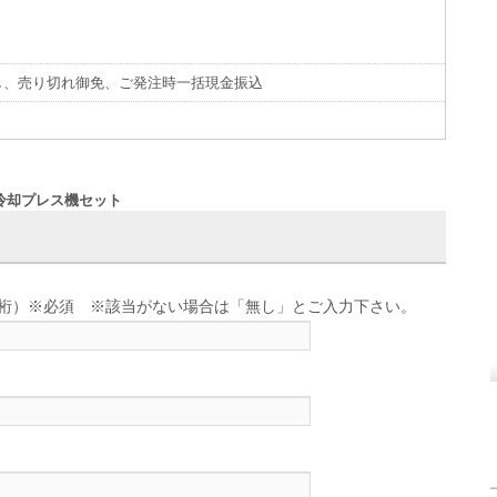
し、売り切れ御免、ご発注時一括現金振込
、冷却プレス機セット
せ