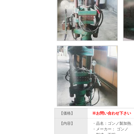
【価格】
※お問い合わせ下さい
【内容】
・品名：ゴンノ製加熱
・メーカー： ゴンノ