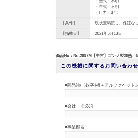
・型式：不明
・年式：不明
・圧力：37ｔ
【条件】
現状置場渡し、保証な
【掲載日】
2021年5月13日
商品No：No.2897M【中古】ゴンノ製加熱
この機械に関するお問い合わ