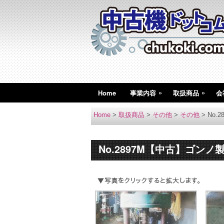
»
»
Home
事業内容
取扱商品
会
Home
>
取扱商品
>
その他
>
その他
>
No
No.2897M【中古】ゴン