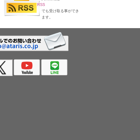
RSS
でも受け取る事ができ
ます。