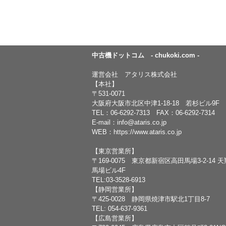
中古機ドットコム - chukoki.com -
運営会社 アタリス株式会社
【本社】
〒531-0071
大阪府大阪市北区中津1-18-18 若杉ビル9F
TEL：
06-6292-7313
FAX：06-6292-7314
E-mail：
info@ataris.co.jp
WEB：
https://www.ataris.co.jp
【東京営業所】
〒169-0075 東京都新宿区高田馬場3-2-14 
馬場ビル4F
TEL:03-3528-6913
【静岡営業所】
〒425-0028 静岡県焼津市駅北1丁目8-7
TEL: 054-637-9361
【広島営業所】