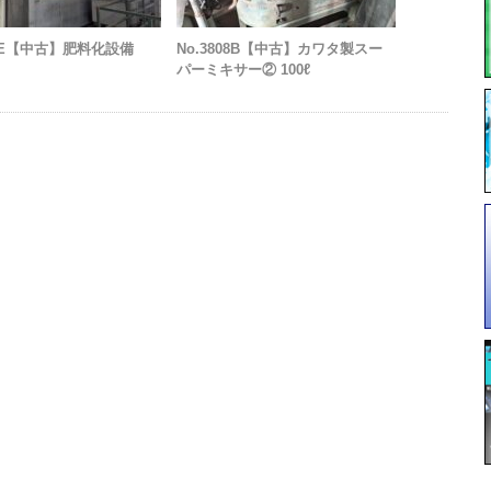
46E【中古】肥料化設備
No.3808B【中古】カワタ製スー
パーミキサー② 100ℓ