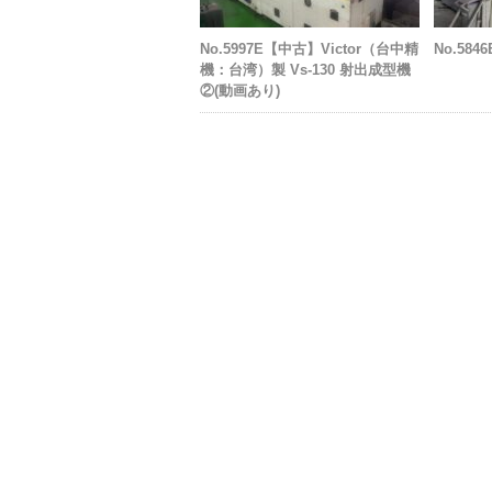
No.5997E【中古】Victor（台中精
No.58
機：台湾）製 Vs-130 射出成型機
②(動画あり)