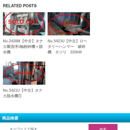
RELATED POSTS
No.2428M【中古】タナ
No.5423U【中古】ロー
カ製洗浄1軸粉砕機＋脱
タリーハンマー 破砕
水機
機 タジリ 220kW
No.5421U【中古】タナ
カ脱水機①
商品検索