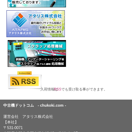
入荷情報は
RSS
でも受け取る事ができます。
中古機ドットコム - chukoki.com -
運営会社 アタリス株式会社
【本社】
〒531-0071