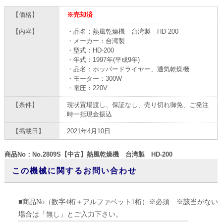
【価格】
※売却済
【内容】
・品名：熱風乾燥機 台湾製 HD-200
・メーカー：台湾製
・型式：HD-200
・年式：1997年(平成9年)
・品名：ホッパードライヤー、通気乾燥機
・モーター：300W
・電圧：220V
【条件】
現状置場渡し、保証なし、売り切れ御免、ご発注
時一括現金振込
【掲載日】
2021年4月10日
商品No：No.2809S【中古】熱風乾燥機 台湾製 HD-200
この機械に関するお問い合わせ