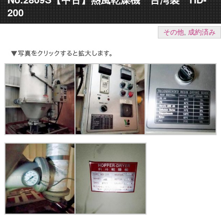
200
その他
,
成約済み