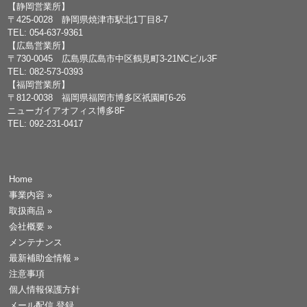
【静岡営業所】
〒425-0028 静岡県焼津市駅北1丁目8-7
TEL: 054-637-9361
【広島営業所】
〒730-0045 広島県広島市中区鶴見町3-21NCビル3F
TEL: 082-573-0393
【福岡営業所】
〒812-0038 福岡県福岡市博多区祇園町6-26
ニューガイアオフィス博多8F
TEL: 092-231-0417
Home
事業内容
»
取扱商品
»
会社概要
»
メンテナンス
最新補助金情報
»
注意事項
個人情報保護方針
メール配信 登録