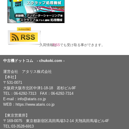
入荷情報は
RSS
でも受け取る事ができます。
中古機ドットコム - chukoki.com -
運営会社 アタリス株式会社
【本社】
〒531-0071
大阪府大阪市北区中津1-18-18 若杉ビル9F
TEL：
06-6292-7313
FAX：06-6292-7314
E-mail：
info@ataris.co.jp
WEB：
https://www.ataris.co.jp
【東京営業所】
〒169-0075 東京都新宿区高田馬場3-2-14 天翔高田馬場ビル4F
TEL:03-3528-6913