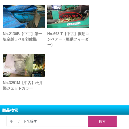
No.2130B【中古】第一
No.698 T【中古】振動コ
板金製ラベル剥離機
ンベアー（振動フィーダ
ー）
No.3291M【中古】松井
製ジェットカラー
商品検索