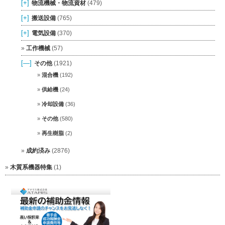
[+]
物流機械・物流資材
(479)
[+]
搬送設備
(765)
[+]
電気設備
(370)
工作機械
(57)
[—]
その他
(1921)
混合機
(192)
供給機
(24)
冷却設備
(36)
その他
(580)
再生樹脂
(2)
成約済み
(2876)
木質系機器特集
(1)