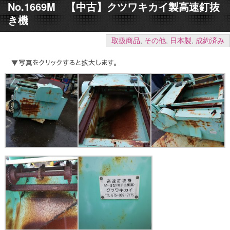
No.1669M 【中古】クツワキカイ製高速釘抜
き機
取扱商品
,
その他
,
日本製
,
成約済み