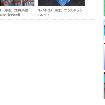
9 I 【中古】ZERMA製
No.4443M【中古】プラスチック
0/800一軸粉砕機
パレット