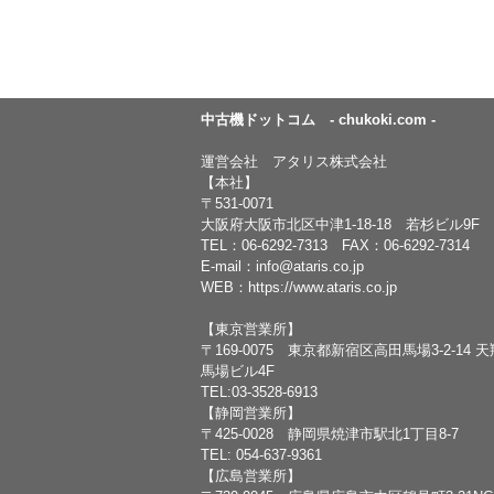
中古機ドットコム - chukoki.com -
運営会社 アタリス株式会社
【本社】
〒531-0071
大阪府大阪市北区中津1-18-18 若杉ビル9F
TEL：
06-6292-7313
FAX：06-6292-7314
E-mail：
info@ataris.co.jp
WEB：
https://www.ataris.co.jp
【東京営業所】
〒169-0075 東京都新宿区高田馬場3-2-14 
馬場ビル4F
TEL:03-3528-6913
【静岡営業所】
〒425-0028 静岡県焼津市駅北1丁目8-7
TEL: 054-637-9361
【広島営業所】