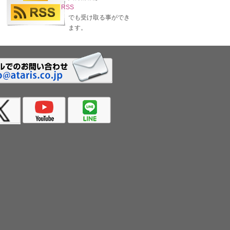
RSS
でも受け取る事ができ
ます。