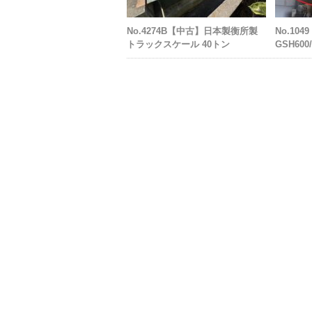
No.4274B【中古】日本製衡所製
No.104
トラックスケール 40トン
GSH60