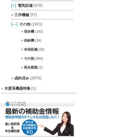
[+]
電気設備
(370)
工作機械
(57)
[—]
その他
(1921)
混合機
(192)
供給機
(24)
冷却設備
(36)
その他
(580)
再生樹脂
(2)
成約済み
(2876)
木質系機器特集
(1)